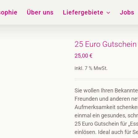
sophie
Über uns
Liefergebiete
Jobs
25 Euro Gutschein
25,00
€
inkl. 7 % MwSt.
Sie wollen Ihren Bekannt
Freunden und anderen ne
Aufmerksamkeit schenken
einmal ein gesundes, sc
25 Euro Gutschein für „Es
einlösen. Ideal auch für 