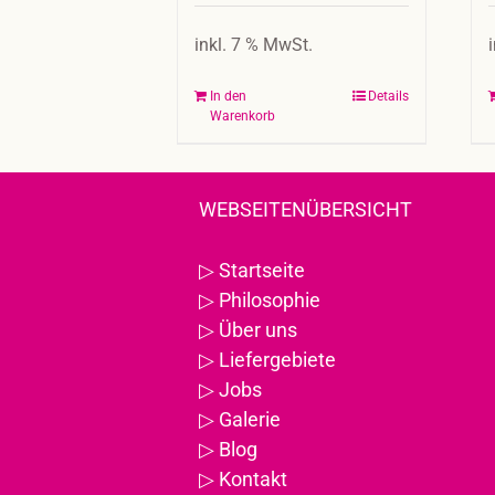
inkl. 7 % MwSt.
In den
Details
Warenkorb
WEBSEITENÜBERSICHT
▷
Startseite
▷
Philosophie
▷
Über uns
▷
Liefergebiete
▷
Jobs
▷
Galerie
▷
Blog
▷
Kontakt