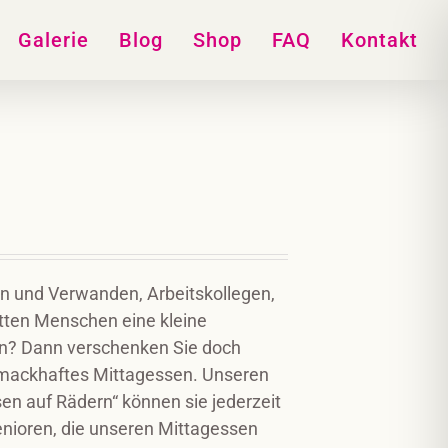
Galerie
Blog
Shop
FAQ
Kontakt
en und Verwanden, Arbeitskollegen,
tten Menschen eine kleine
? Dann verschenken Sie doch
hmackhaftes Mittagessen. Unseren
sen auf Rädern“ können sie jederzeit
Senioren, die unseren Mittagessen