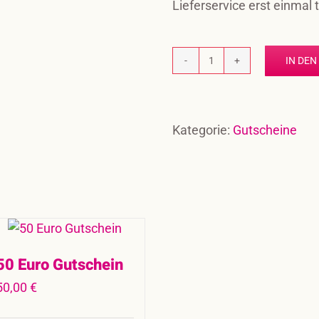
Lieferservice erst einmal 
IN DE
25
Euro
Gutschein
Menge
Kategorie:
Gutscheine
50 Euro Gutschein
50,00
€