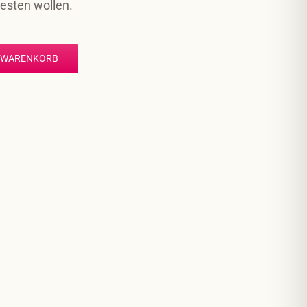
testen wollen.
N WARENKORB