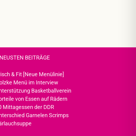
 NEUSTEN BEITRÄGE
risch & Fit [Neue Menülinie]
olzke Menü im Interview
nterstützung Basketballverein
orteile von Essen auf Rädern
0 Mittagessen der DDR
nterschied Garnelen Scrimps
ärlauchsuppe