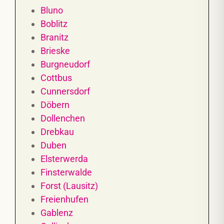
Bluno
Boblitz
Branitz
Brieske
Burgneudorf
Cottbus
Cunnersdorf
Döbern
Dollenchen
Drebkau
Duben
Elsterwerda
Finsterwalde
Forst (Lausitz)
Freienhufen
Gablenz