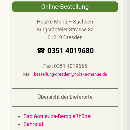
Online-Bestellung
Holzke Menü – Sachsen
Burgstädteler Strasse 3a
01219 Dresden
☎ 0351 4019680
Fax: 0351 4019665
Mail:
bestellung-dresden@holzke-menue.de
Übersicht der Lieferorte
Bad Gottleuba-Berggießhübel
Bahretal