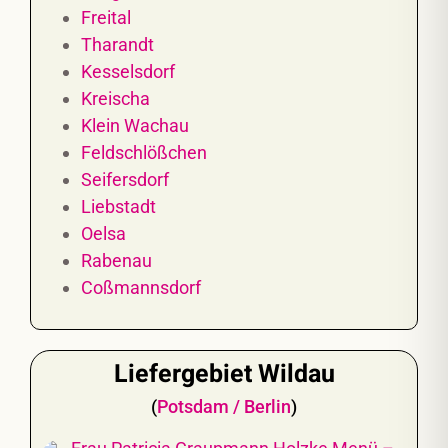
Freital
Tharandt
Kesselsdorf
Kreischa
Klein Wachau
Feldschlößchen
Seifersdorf
Liebstadt
Oelsa
Rabenau
Coßmannsdorf
Liefergebiet Wildau
(
Potsdam / Berlin
)