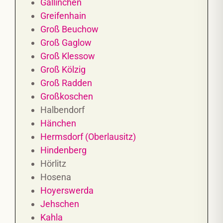
Gallinchen
Greifenhain
Groß Beuchow
Groß Gaglow
Groß Klessow
Groß Kölzig
Groß Radden
Großkoschen
Halbendorf
Hänchen
Hermsdorf (Oberlausitz)
Hindenberg
Hörlitz
Hosena
Hoyerswerda
Jehschen
Kahla