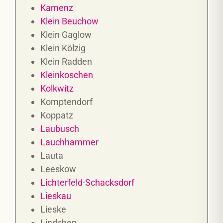
Kamenz
Klein Beuchow
Klein Gaglow
Klein Kölzig
Klein Radden
Kleinkoschen
Kolkwitz
Komptendorf
Koppatz
Laubusch
Lauchhammer
Lauta
Leeskow
Lichterfeld-Schacksdorf
Lieskau
Lieske
Lindchen