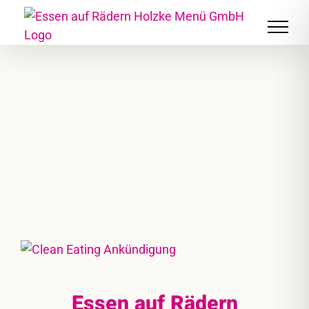
Skip
to
content
Essen auf Rädern