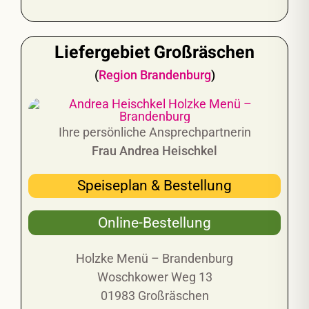
Liefergebiet Großräschen
(
Region Brandenburg
)
Ihre persönliche Ansprechpartnerin
Frau Andrea Heischkel
Speiseplan & Bestellung
Online-Bestellung
Holzke Menü – Brandenburg
Woschkower Weg 13
01983 Großräschen