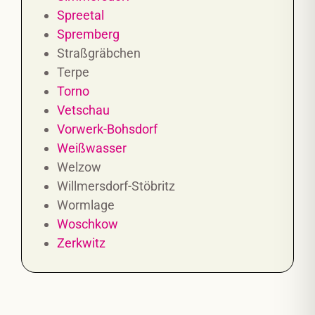
Spreetal
Spremberg
Straßgräbchen
Terpe
Torno
Vetschau
Vorwerk-Bohsdorf
Weißwasser
Welzow
Willmersdorf-Stöbritz
Wormlage
Woschkow
Zerkwitz