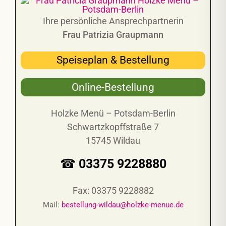
Ihre persönliche Ansprechpartnerin
Frau Patrizia Graupmann
Speiseplan & Bestellung
Online-Bestellung
Holzke Menü – Potsdam-Berlin
Schwartzkopffstraße 7
15745 Wildau
☎ 03375 9228880
Fax: 03375 9228882
Mail:
bestellung-wildau@holzke-menue.de