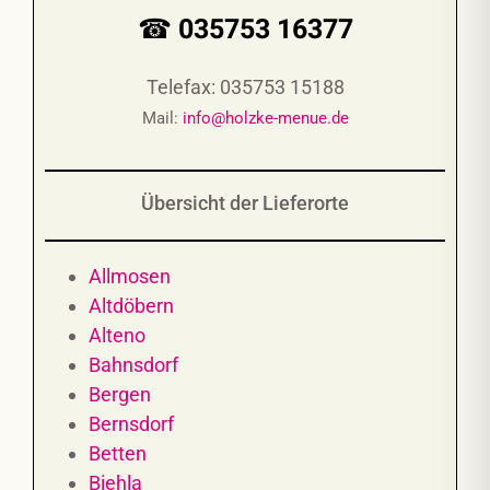
☎ 035753 16377
Telefax: 035753 15188
Mail:
info@holzke-menue.de
Übersicht der Lieferorte
Allmosen
Altdöbern
Alteno
Bahnsdorf
Bergen
Bernsdorf
Betten
Biehla