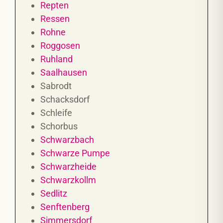
Repten
Ressen
Rohne
Roggosen
Ruhland
Saalhausen
Sabrodt
Schacksdorf
Schleife
Schorbus
Schwarzbach
Schwarze Pumpe
Schwarzheide
Schwarzkollm
Sedlitz
Senftenberg
Simmersdorf