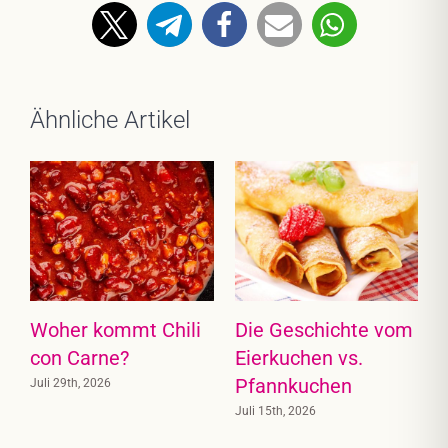
Ähnliche Artikel
E
Woher kommt Chili
Die Geschichte vom
con Carne?
Eierkuchen vs.
Pfannkuchen
J
Juli 29th, 2026
K
Juli 15th, 2026