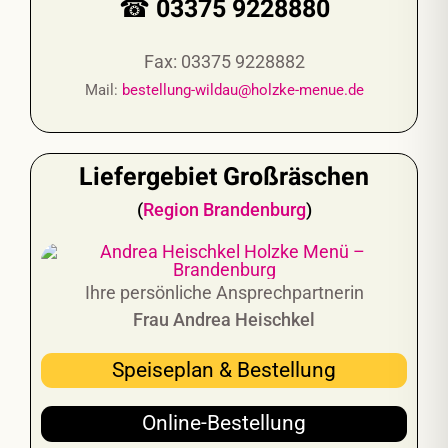
☎ 03375 9228880
Fax: 03375 9228882
Mail:
bestellung-wildau@holzke-menue.de
Liefergebiet Großräschen
(
Region
Brandenburg
)
Ihre persönliche Ansprechpartnerin
Frau Andrea Heischkel
Speiseplan & Bestellung
Online-Bestellung