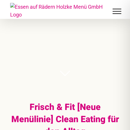
Skip
to
content
Frisch & Fit [Neue
Menülinie] Clean Eating für