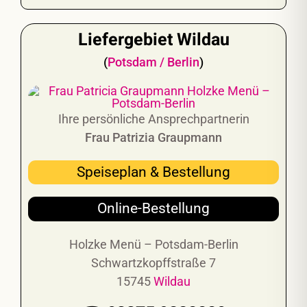
Liefergebiet Wildau
(
Potsdam
/ Berlin
)
Ihre persönliche Ansprechpartnerin
Frau Patrizia Graupmann
Speiseplan & Bestellung
Online-Bestellung
Holzke Menü – Potsdam-Berlin
Schwartzkopffstraße 7
15745
Wildau