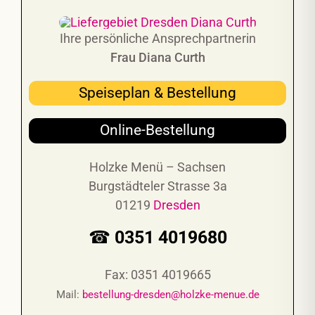
Ihre persönliche Ansprechpartnerin
Frau Diana Curth
Speiseplan & Bestellung
Online-Bestellung
Holzke Menü – Sachsen
Burgstädteler Strasse 3a
01219
Dresden
☎ 0351 4019680
Fax: 0351 4019665
Mail:
bestellung-dresden@holzke-menue.de