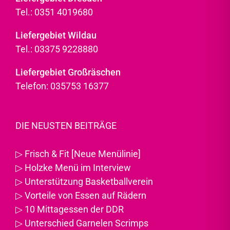
Tel.: 0351 4019680
Liefergebiet Wildau
Tel.: 03375 9228880
Liefergebiet Großräschen
Telefon: 035753 16377
DIE NEUSTEN BEITRÄGE
▷
Frisch & Fit [Neue Menülinie]
▷
Holzke Menü im Interview
▷
Unterstützung Basketballverein
▷
Vorteile von Essen auf Rädern
▷
10 Mittagessen der DDR
▷
Unterschied Garnelen Scrimps