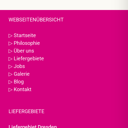
WEBSEITENÜBERSICHT
▷
Startseite
▷
Philosophie
▷
Über uns
▷
Liefergebiete
▷
Jobs
▷
Galerie
▷
Blog
▷
Kontakt
LIEFERGEBIETE
Liefergebiet Dresden