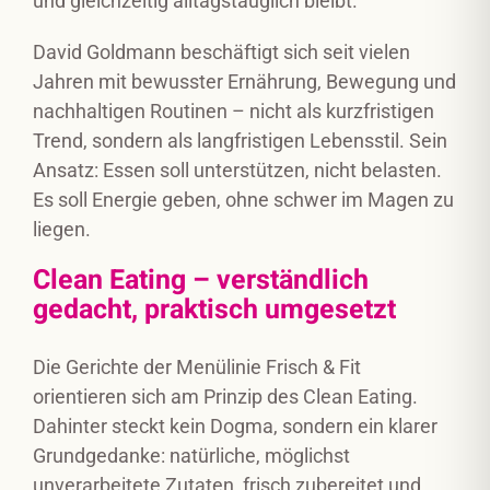
und gleichzeitig alltagstauglich bleibt.
David Goldmann beschäftigt sich seit vielen
Jahren mit bewusster Ernährung, Bewegung und
nachhaltigen Routinen – nicht als kurzfristigen
Trend, sondern als langfristigen Lebensstil. Sein
Ansatz: Essen soll unterstützen, nicht belasten.
Es soll Energie geben, ohne schwer im Magen zu
liegen.
Clean Eating – verständlich
gedacht, praktisch umgesetzt
Die Gerichte der Menülinie Frisch & Fit
orientieren sich am Prinzip des Clean Eating.
Dahinter steckt kein Dogma, sondern ein klarer
Grundgedanke: natürliche, möglichst
unverarbeitete Zutaten, frisch zubereitet und