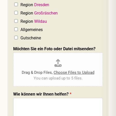
Region
Dresden
Region
Großräschen
Region
Wildau
Allgemeines
Gutscheine
Möchten Sie ein Foto oder Datei mitsenden?
Drag & Drop Files,
Choose Files to Upload
You can upload up to 5 files.
Wie können wir Ihnen helfen?
*