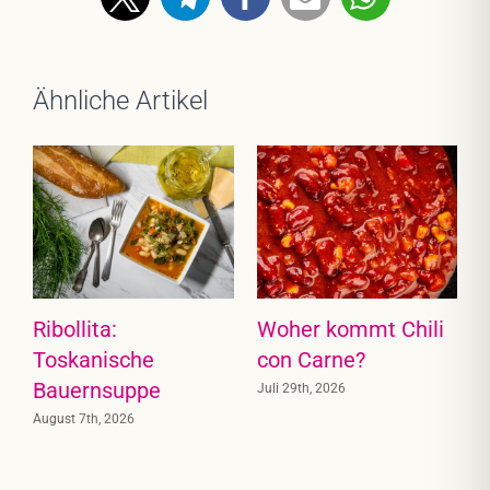
Ähnliche Artikel
Ribollita:
Woher kommt Chili
Toskanische
con Carne?
Bauernsuppe
Juli 29th, 2026
August 7th, 2026
J