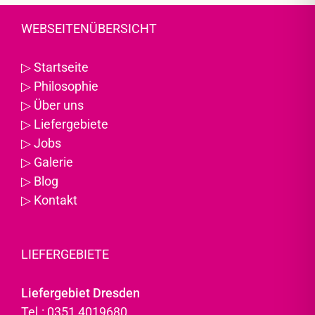
WEBSEITENÜBERSICHT
▷
Startseite
▷
Philosophie
▷
Über uns
▷
Liefergebiete
▷
Jobs
▷
Galerie
▷
Blog
▷
Kontakt
LIEFERGEBIETE
Liefergebiet Dresden
Tel.: 0351 4019680