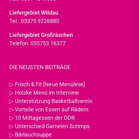
Liefergebiet Wildau
Tel.: 03375 9228880
Liefergebiet Großräschen
Telefon: 035753 16377
DIE NEUSTEN BEITRÄGE
▷
Frisch & Fit [Neue Menülinie]
▷
Holzke Menü im Interview
▷
Unterstützung Basketballverein
▷
Vorteile von Essen auf Rädern
▷
10 Mittagessen der DDR
▷
Unterschied Garnelen Scrimps
▷
Bärlauchsuppe