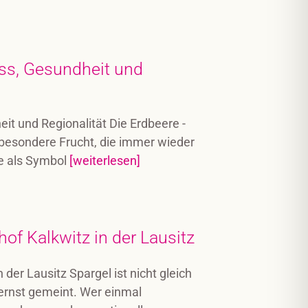
uss, Gesundheit und
it und Regionalität Die Erdbeere -
 besondere Frucht, die immer wieder
ie als Symbol
[weiterlesen]
of Kalkwitz in der Lausitz
der Lausitz Spargel ist nicht gleich
 ernst gemeint. Wer einmal