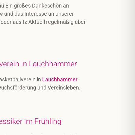
enü Ein großes Dankeschön an
ew und das Interesse an unserer
iederlausitz Aktuell regelmäßig über
lverein in Lauchhammer
asketballverein in
Lauchhammer
hwuchsförderung und Vereinsleben.
assiker im Frühling