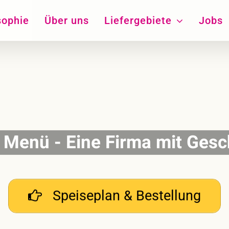
sophie
Über uns
Liefergebiete
Jobs
 Menü - Eine Firma mit Ges
Speiseplan & Bestellung