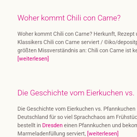
Woher kommt Chili con Carne?
Woher kommt Chili con Carne? Herkunft, Rezept
Klassikers Chili con Carne serviert / ©iko/depositphotos.com Fangen wir mit dem
größten Missverständnis an: Chili con Carne ist k
[weiterlesen]
Die Geschichte vom Eierkuchen vs.
Die Geschichte vom Eierkuchen vs. Pfannkuchen K
Deutschland für so viel Sprachchaos am Frühstüc
bestellt in
Dresden
einen Pfannkuchen und bekom
Marmeladenfüllung serviert,
[weiterlesen]