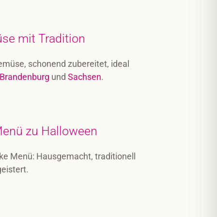
se mit Tradition
emüse, schonend zubereitet, ideal
Brandenburg
und
Sachsen
.
 Menü zu Halloween
e Menü: Hausgemacht, traditionell
eistert.