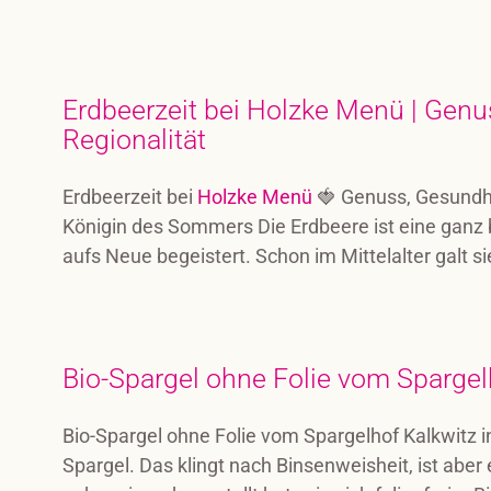
Erdbeerzeit bei Holzke Menü | Gen
Regionalität
Erdbeerzeit bei
Holzke Menü
🍓 Genuss, Gesundhe
Königin des Sommers Die Erdbeere ist eine ganz
aufs Neue begeistert. Schon im Mittelalter galt s
Bio-Spargel ohne Folie vom Spargelh
Bio-Spargel ohne Folie vom Spargelhof Kalkwitz in 
Spargel. Das klingt nach Binsenweisheit, ist aber