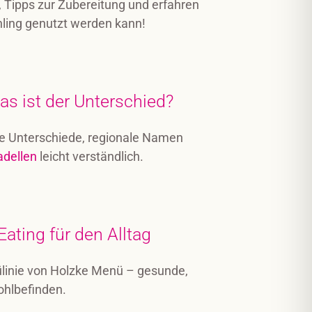
 Tipps zur Zubereitung und erfahren
ühling genutzt werden kann!
as ist der Unterschied?
che Unterschiede, regionale Namen
adellen
leicht verständlich.
Eating für den Alltag
ülinie von Holzke Menü – gesunde,
ohlbefinden.