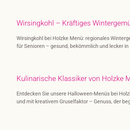
Wirsingkohl – Kräftiges Wintergemü
Wirsingkohl bei Holzke Menü: regionales Winterg
für Senioren – gesund, bekömmlich und lecker in
Kulinarische Klassiker von Holzke
Entdecken Sie unsere Halloween-Menüs bei Holzk
und mit kreativem Gruselfaktor – Genuss, der beg