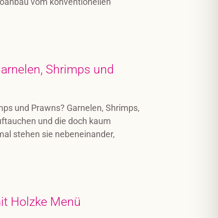
 Bioanbau vom konventionellen
Garnelen, Shrimps und
imps und Prawns? Garnelen, Shrimps,
 auftauchen und die doch kaum
al stehen sie nebeneinander,
mit Holzke Menü