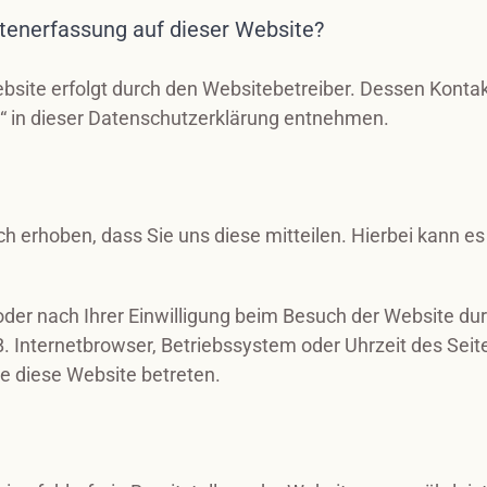
Datenerfassung auf dieser Website?
ebsite erfolgt durch den Websitebetreiber. Dessen Kont
e“ in dieser Datenschutzerklärung entnehmen.
 erhoben, dass Sie uns diese mitteilen. Hierbei kann es 
er nach Ihrer Einwilligung beim Besuch der Website dur
B. Internetbrowser, Betriebssystem oder Uhrzeit des Seit
ie diese Website betreten.