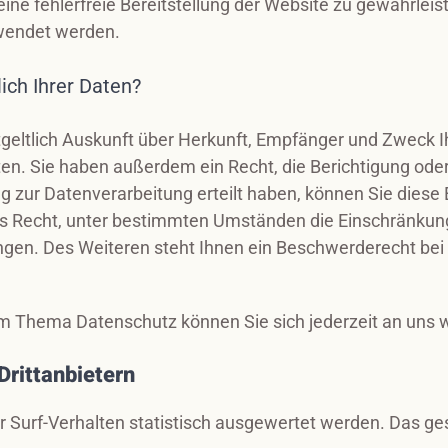
eine fehlerfreie Bereitstellung der Website zu gewährlei
rwendet werden.
ich Ihrer Daten?
tgeltlich Auskunft über Herkunft, Empfänger und Zweck I
n. Sie haben außerdem ein Recht, die Berichtigung ode
g zur Datenverarbeitung erteilt haben, können Sie diese E
 Recht, unter bestimmten Umständen die Einschränkung 
gen. Des Weiteren steht Ihnen ein Beschwerderecht bei
m Thema Datenschutz können Sie sich jederzeit an uns
ritt­anbietern
r Surf-Verhalten statistisch ausgewertet werden. Das ge