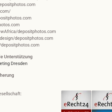
depositphotos.com
.com/
positphotos.com
photos.com
wAfrica/depositphotos.com
odesign/depositphotos.com
/depositphotos.com
lle Unterstützung
eting Dresden
cherung
sellschaft: