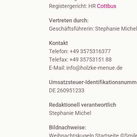
Registergericht: HR
Cottbus
Vertreten durch:
Geschäftsführerin: Stephanie Miche
Kontakt
Telefon: +49 3575316377
Telefax: +49 35753151 88
E-Mail: info@holzke-menue.de
Umsatzsteuer-Identifikationsnumm
DE 260951233
Redaktionell verantwortlich
Stephanie Michel
Bildnachweise:
Weihnachtskugeln Startseite ©Smi