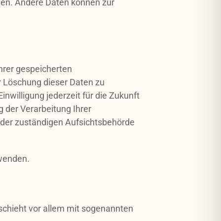
sten. Andere Daten können zur
hrer gespeicherten
r Löschung dieser Daten zu
inwilligung jederzeit für die Zukunft
der Verarbeitung Ihrer
 der zuständigen Aufsichtsbehörde
 wenden.
schieht vor allem mit sogenannten