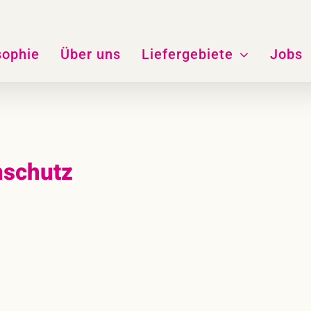
sophie
Über uns
Liefergebiete
Jobs
nschutz