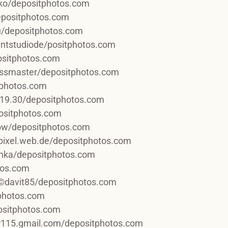
ko/depositphotos.com
epositphotos.com
/depositphotos.com
ntstudiode/positphotos.com
sitphotos.com
ressmaster/depositphotos.com
tphotos.com
r19.30/depositphotos.com
sitphotos.com
Now/depositphotos.com
-pixel.web.de/depositphotos.com
inka/depositphotos.com
tos.com
/ ©davit85/depositphotos.com
photos.com
ositphotos.com
r115.gmail.com/depositphotos.com