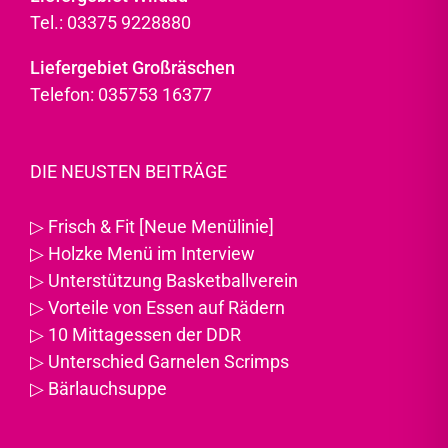
Tel.: 03375 9228880
Liefergebiet Großräschen
Telefon: 035753 16377
DIE NEUSTEN BEITRÄGE
▷
Frisch & Fit [Neue Menülinie]
▷
Holzke Menü im Interview
▷
Unterstützung Basketballverein
▷
Vorteile von Essen auf Rädern
▷
10 Mittagessen der DDR
▷
Unterschied Garnelen Scrimps
▷
Bärlauchsuppe