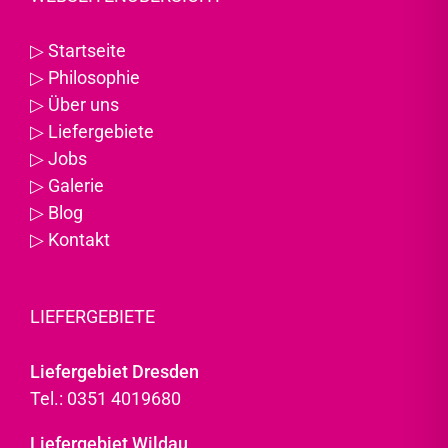
▷
Startseite
▷
Philosophie
▷
Über uns
▷
Liefergebiete
▷
Jobs
▷
Galerie
▷
Blog
▷
Kontakt
LIEFERGEBIETE
Liefergebiet Dresden
Tel.: 0351 4019680
Liefergebiet Wildau