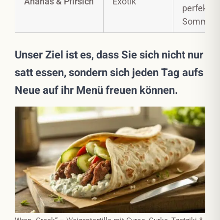
Ananas & Pfirsich
Exotik
perfekt f
Sommer.
Unser Ziel ist es, dass Sie sich nicht nur
satt essen, sondern sich jeden Tag aufs
Neue auf ihr Menü freuen können.