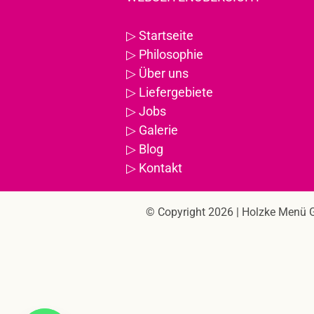
▷
Startseite
▷
Philosophie
▷
Über uns
▷
Liefergebiete
▷
Jobs
▷
Galerie
▷
Blog
▷
Kontakt
© Copyright 2026 |
Holzke Menü