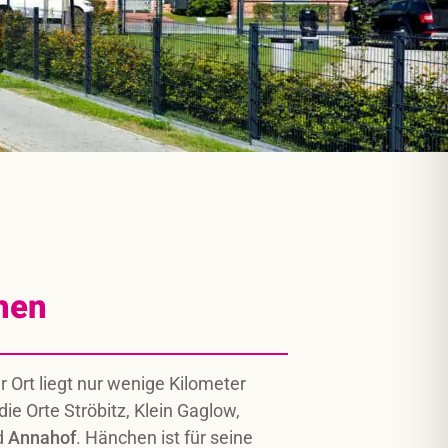
hen
er Ort liegt nur wenige Kilometer
ie Orte Ströbitz, Klein Gaglow,
d
Annahof
. Hänchen ist für seine