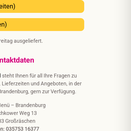
eiten)
en)
eitag ausgeliefert.
ntaktdaten
l
steht Ihnen für all Ihre Fragen zu
 Lieferzeiten und Angeboten, in der
 Brandenburg, gern zur Verfügung.
Menü – Brandenburg
hkower Weg 13
83 Großräschen
on: 035753 16377