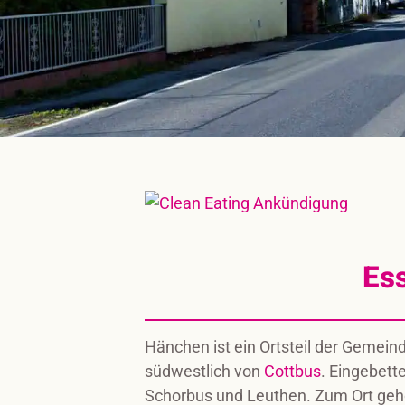
Es
Hänchen ist ein Ortsteil der Gemein
südwestlich von
Cottbus
. Eingebett
Schorbus und Leuthen. Zum Ort geh