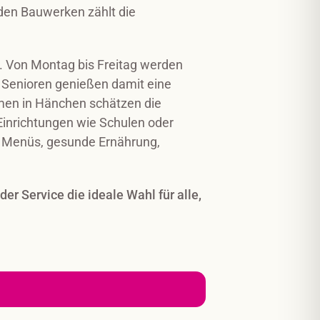
den Bauwerken zählt die
. Von Montag bis Freitag werden
h. Senioren genießen damit eine
men in Hänchen schätzen die
 Einrichtungen wie Schulen oder
he Menüs, gesunde Ernährung,
der Service die ideale Wahl für alle,