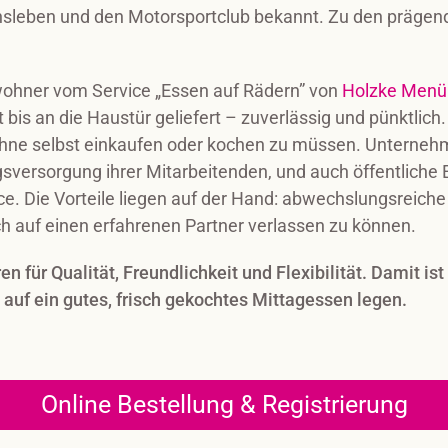
insleben und den Motorsportclub bekannt. Zu den prägen
nwohner vom Service „Essen auf Rädern” von
Holzke Menü
t bis an die Haustür geliefert – zuverlässig und pünktlic
hne selbst einkaufen oder kochen zu müssen. Unterneh
gsversorgung ihrer Mitarbeitenden, und auch öffentliche
ce. Die Vorteile liegen auf der Hand: abwechslungsreic
ch auf einen erfahrenen Partner verlassen zu können.
 für Qualität, Freundlichkeit und Flexibilität. Damit ist 
uf ein gutes, frisch gekochtes Mittagessen legen.
Online Bestellung & Registrierung