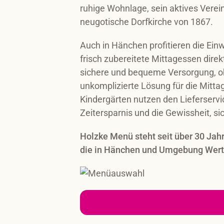
ruhige Wohnlage, sein aktives Vere
neugotische Dorfkirche von 1867.
Auch in Hänchen profitieren die Ei
frisch zubereitete Mittagessen direk
sichere und bequeme Versorgung, o
unkomplizierte Lösung für die Mitta
Kindergärten nutzen den Lieferservi
Zeitersparnis und die Gewissheit, si
Holzke Menü steht seit über 30 Jahren
die in Hänchen und Umgebung Wert a