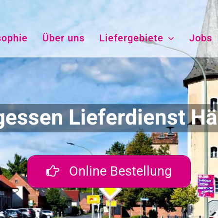
sophie
Über uns
Liefergebiete
Jobs
gessen Lieferdienst H
Online Bestellung