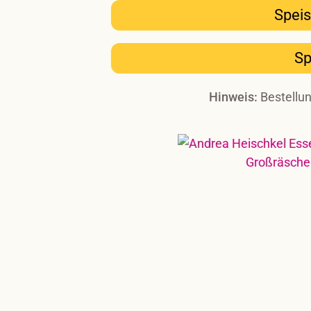
Speis
Sp
Hinweis:
Bestellun