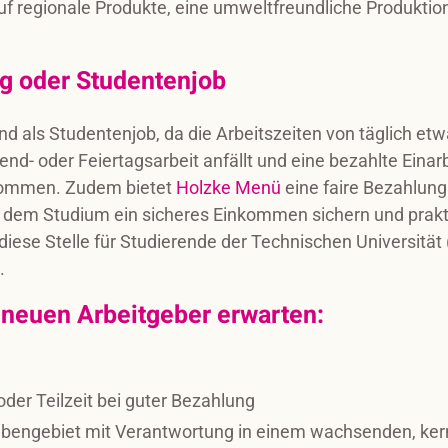
 auf regionale Produkte, eine umweltfreundliche Produkt
ng oder Studentenjob
d als Studentenjob, da die Arbeitszeiten von täglich etwa
d- oder Feiertagsarbeit anfällt und eine bezahlte Einarb
lkommen. Zudem bietet
Holzke Menü
eine faire Bezahlung
ben dem Studium ein sicheres Einkommen sichern und pra
diese Stelle für Studierende der Technischen Universität
.
 neuen Arbeitgeber erwarten:
 oder Teilzeit bei guter Bezahlung
abengebiet mit Verantwortung in einem wachsenden, k