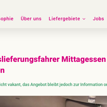
sophie
Über uns
Liefergebiete
Jobs
lieferungsfahrer Mittagessen 
en
ht vakant, das Angebot bleibt jedoch zur Information o