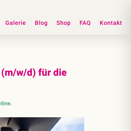
Galerie
Blog
Shop
FAQ
Kontakt
(m/w/d) für die
nline.