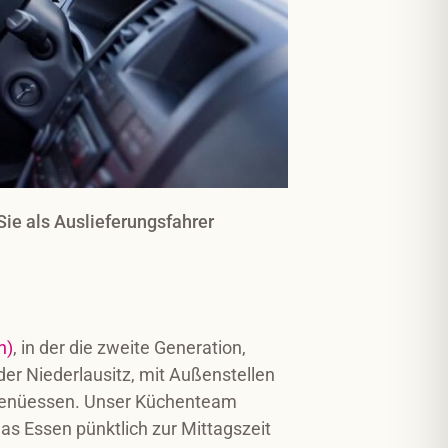
ie als Auslieferungsfahrer
n)
, in der die zweite Generation,
 der Niederlausitz, mit Außenstellen
n Menüessen. Unser Küchenteam
das Essen pünktlich zur Mittagszeit