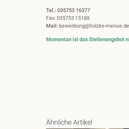
Tel.: 035753 16377
Fax: 035753 15188
Mail:
bewerbung@holzke-menue.d
Momentan ist das Stellenangebot nic
Ähnliche Artikel