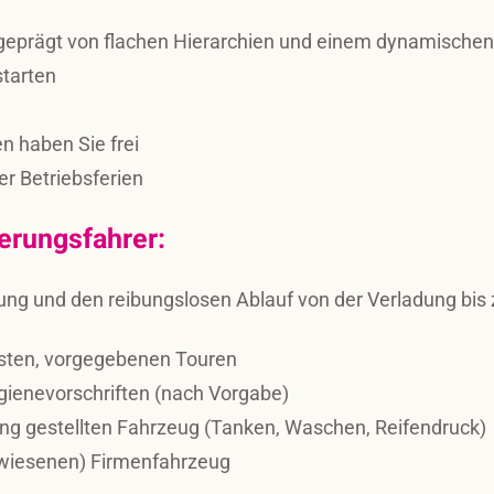
geprägt von flachen Hierarchien und einem dynamische
starten
 haben Sie frei
r Betriebsferien
ferungsfahrer:
rung und den reibungslosen Ablauf von der Verladung bi
esten, vorgegebenen Touren
ygienevorschriften (nach Vorgabe)
ng gestellten Fahrzeug (Tanken, Waschen, Reifendruck)
ewiesenen) Firmenfahrzeug