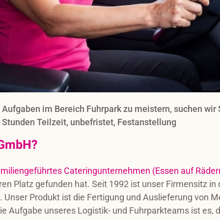
 Aufgaben im Bereich Fuhrpark zu meistern, suchen wir S
Stunden Teilzeit, unbefristet, Festanstellung
ü GmbH?
amiliengeführtes Cateringunternehmen (Essen auf Räder
hren Platz gefunden hat. Seit 1992 ist unser Firmensitz in
. Unser Produkt ist die Fertigung und Auslieferung vo
 die Aufgabe unseres Logistik- und Fuhrparkteams ist es, 