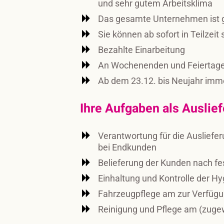
und sehr gutem Arbeitsklima
Das gesamte Unternehmen ist 
Sie können ab sofort in Teilzeit 
Bezahlte Einarbeitung
An Wochenenden und Feiertagen
Ab dem 23.12. bis Neujahr imme
Ihre Aufgaben als Auslie
Verantwortung für die Ausliefe
bei Endkunden
Belieferung der Kunden nach f
Einhaltung und Kontrolle der H
Fahrzeugpflege am zur Verfügu
Reinigung und Pflege am (zug