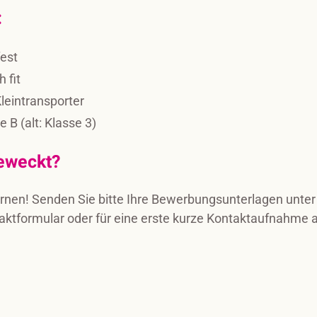
:
fest
 fit
leintransporter
 B (alt: Klasse 3)
geweckt?
ernen! Senden Sie bitte Ihre Bewerbungsunterlagen unte
ntaktformular oder für eine erste kurze Kontaktaufnahme 