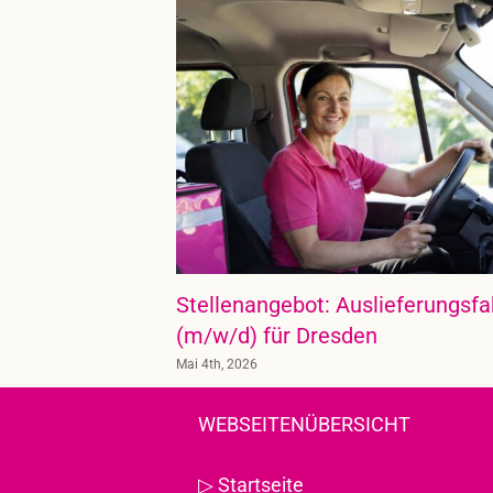
Stellenangebot: Auslieferungsfa
(m/w/d) für Dresden
Mai 4th, 2026
WEBSEITENÜBERSICHT
▷
Startseite