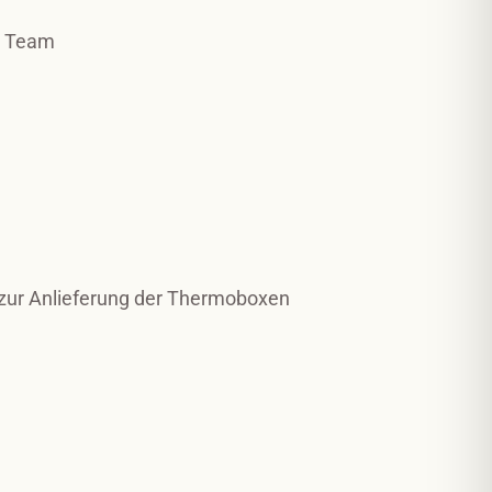
n Team
s zur Anlieferung der Thermoboxen