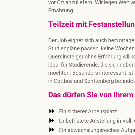
vor Ort anzuliefern. Wir legen Wert
Ernährung.
Teilzeit mit Festanstellu
Der Job eignet sich auch hervorragen
Studienpläne passen, keine Wochenen
Quereinsteiger ohne Erfahrung wil
ideal für Studierende, die sich ne
möchten. Besonders interessant ist 
in Cottbus und Senftenberg befindet
Das dürfen Sie von Ihrem
Ein sicherer Arbeitsplatz
Unbefristete Anstellung in Voll-
Ein abwechslungsreiches Aufg