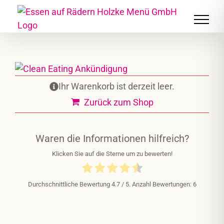
Skip
to
content
Ihr Warenkorb ist derzeit leer.
Zurück zum Shop
Waren die Informationen hilfreich?
Klicken Sie auf die Sterne um zu bewerten!
Durchschnittliche Bewertung
4.7
/ 5. Anzahl Bewertungen:
6