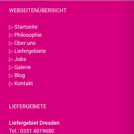
WEBSEITENÜBERSICHT
▷
Startseite
▷
Philosophie
▷
Über uns
▷
Liefergebiete
▷
Jobs
▷
Galerie
▷
Blog
▷
Kontakt
LIEFERGEBIETE
Liefergebiet Dresden
Tel.: 0351 4019680