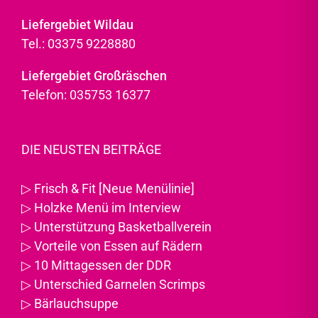
Liefergebiet Wildau
Tel.: 03375 9228880
Liefergebiet Großräschen
Telefon: 035753 16377
DIE NEUSTEN BEITRÄGE
▷
Frisch & Fit [Neue Menülinie]
▷
Holzke Menü im Interview
▷
Unterstützung Basketballverein
▷
Vorteile von Essen auf Rädern
▷
10 Mittagessen der DDR
▷
Unterschied Garnelen Scrimps
▷
Bärlauchsuppe