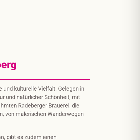
berg
und kulturelle Vielfalt. Gelegen in
ur und natürlicher Schönheit, mit
ühmten Radeberger Brauerei, die
iten, von malerischen Wanderwegen
en, gibt es zudem einen