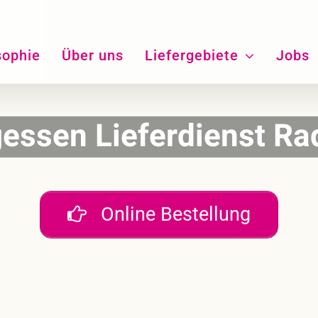
sophie
Über uns
Liefergebiete
Jobs
gessen Lieferdienst Ra
Online Bestellung