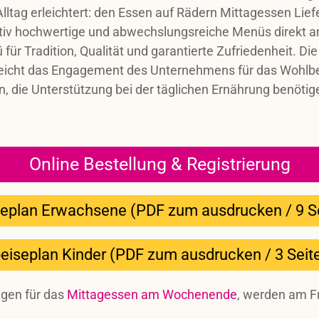
ltag erleichtert: den Essen auf Rädern Mittagessen Lief
litativ hochwertige und abwechslungsreiche Menüs direkt a
ür Tradition, Qualität und garantierte Zufriedenheit. Di
eicht das Engagement des Unternehmens für das Wohlbe
n, die Unterstützung bei der täglichen Ernährung benötig
Online Bestellung & Registrierung
eplan Erwachsene (PDF zum ausdrucken / 9 S
eiseplan Kinder (PDF zum ausdrucken / 3 Seit
gen für das
Mittagessen am Wochenende
, werden am Fr