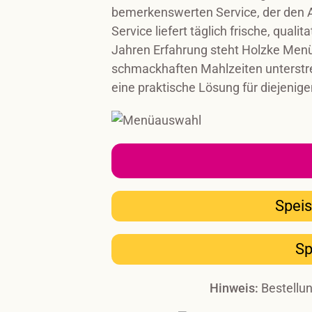
bemerkenswerten Service, der den Al
Service liefert täglich frische, qua
Jahren Erfahrung steht Holzke Menü f
schmackhaften Mahlzeiten unterstr
eine praktische Lösung für diejenige
Speis
Sp
Hinweis:
Bestellun