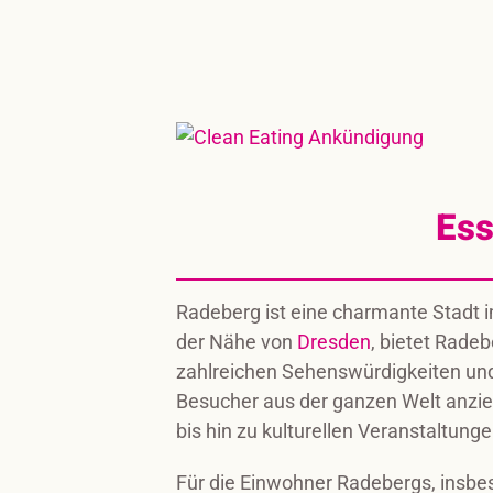
Ess
Radeberg ist eine charmante Stadt im
der Nähe von
Dresden
, bietet Radeb
zahlreichen Sehenswürdigkeiten und
Besucher aus der ganzen Welt anzieh
bis hin zu kulturellen Veranstaltunge
Für die Einwohner Radebergs, insbes