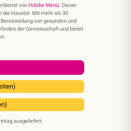
erdienst von
Holzke Menü
. Dieser
n die Haustür. Mit mehr als 30
e Bereitstellung von gesunden und
finden der Gemeinschaft und bietet
en.
eiten)
en)
eitag ausgeliefert.