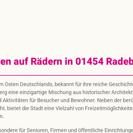
en auf Rädern in 01454 Rade
 Osten Deutschlands, bekannt für ihre reiche Geschichte 
erg eine einzigartige Mischung aus historischer Architekt
 Aktivitäten für Besucher und Bewohner. Neben der ber
t, bietet die Stadt eine Vielzahl von Freizeitmöglichke
n.
ondere für Senioren, Firmen und öffentliche Einrichtung