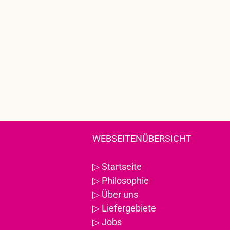
WEBSEITENÜBERSICHT
▷
Startseite
▷
Philosophie
▷
Über uns
▷
Liefergebiete
▷
Jobs