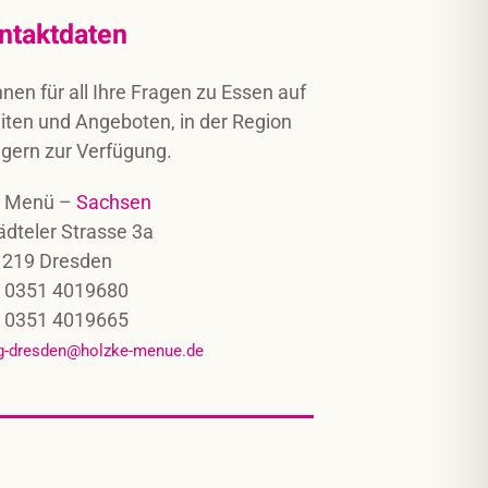
ntaktdaten
hnen für all Ihre Fragen zu Essen auf
iten und Angeboten, in der Region
 gern zur Verfügung.
e Menü –
Sachsen
ädteler Strasse 3a
1219 Dresden
.: 0351 4019680
: 0351 4019665
ng-dresden@holzke-menue.de