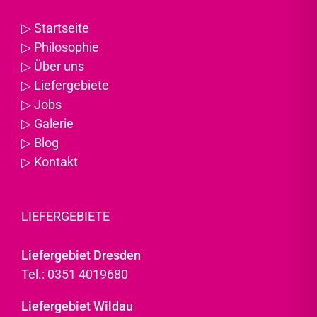
▷
Startseite
▷
Philosophie
▷
Über uns
▷
Liefergebiete
▷
Jobs
▷
Galerie
▷
Blog
▷
Kontakt
LIEFERGEBIETE
Liefergebiet Dresden
Tel.: 0351 4019680
Liefergebiet Wildau