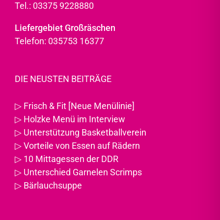
Tel.: 03375 9228880
Liefergebiet Großräschen
Telefon: 035753 16377
DIE NEUSTEN BEITRÄGE
▷
Frisch & Fit [Neue Menülinie]
▷
Holzke Menü im Interview
▷
Unterstützung Basketballverein
▷
Vorteile von Essen auf Rädern
▷
10 Mittagessen der DDR
▷
Unterschied Garnelen Scrimps
▷
Bärlauchsuppe