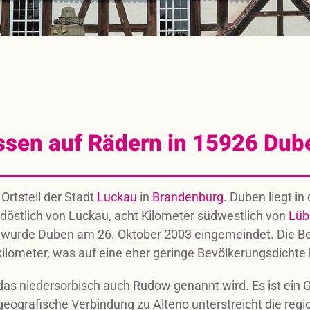
ssen auf Rädern in 15926 Dub
n Ortsteil der Stadt
Luckau
in
Brandenburg
. Duben liegt in
döstlich von Luckau, acht Kilometer südwestlich von
Lüb
au wurde Duben am 26. Oktober 2003 eingemeindet. Die B
kilometer, was auf eine eher geringe Bevölkerungsdichte 
 das niedersorbisch auch Rudow genannt wird. Es ist ein
 geografische Verbindung zu Alteno unterstreicht die reg