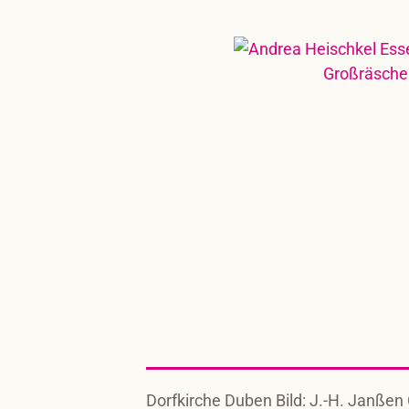
Dorfkirche Duben Bild: J.-H. Janßen