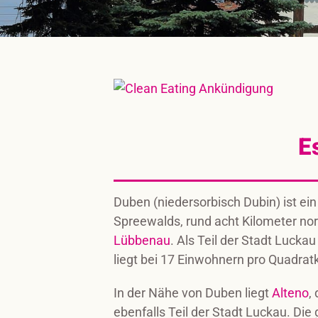
E
Duben (niedersorbisch
Dubin
) ist ei
Spreewalds, rund acht Kilometer nor
Lübbenau
. Als Teil der Stadt Luck
liegt bei 17 Einwohnern pro Quadrat
In der Nähe von Duben liegt
Alteno
,
ebenfalls Teil der Stadt Luckau. Die