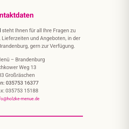
ntaktdaten
l
steht Ihnen für all Ihre Fragen zu
 Lieferzeiten und Angeboten, in der
 Brandenburg, gern zur Verfügung.
Menü – Brandenburg
hkower Weg 13
83 Großräschen
on: 035753 16377
ax: 035753 15188
fo@holzke-menue.de