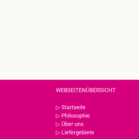
WEBSEITENÜBERSICHT
▷
Startseite
▷
Philosophie
▷
Über uns
▷
Liefergebiete