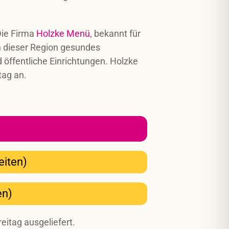
Die Firma
Holzke Menü
, bekannt für
n dieser Region gesundes
 öffentliche Einrichtungen. Holzke
tag an.
eiten)
en)
eitag ausgeliefert.