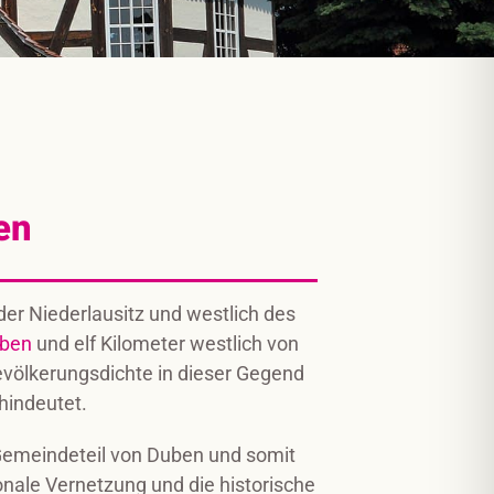
en
 der Niederlausitz und westlich des
ben
und elf Kilometer westlich von
evölkerungsdichte in dieser Gegend
hindeutet.
 Gemeindeteil von Duben und somit
ionale Vernetzung und die historische