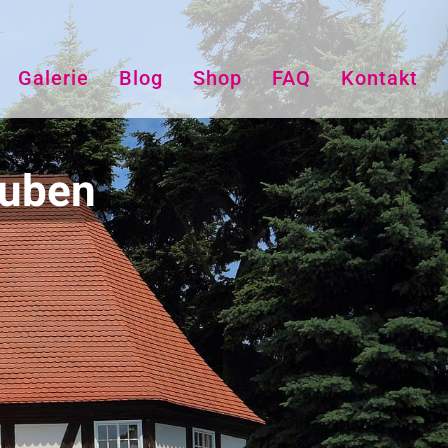
Galerie
Blog
Shop
FAQ
Kontakt
Duben