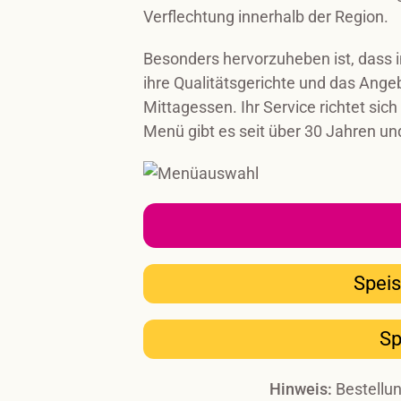
Verflechtung innerhalb der Region.
Besonders hervorzuheben ist, dass 
ihre Qualitätsgerichte und das Ange
Mittagessen. Ihr Service richtet sic
Menü gibt es seit über 30 Jahren un
Speis
Sp
Hinweis:
Bestellun