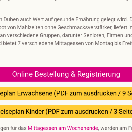
in Duben auch Wert auf gesunde Ernährung gelegt wird. 
bot von Mahlzeiten ohne Geschmacksverstärker, liefert i
h an verschiedene Gruppen, darunter Senioren, Firmen und
d bietet 7 verschiedene Mittagessen von Montag bis Frei
Online Bestellung & Registrierung
eplan Erwachsene (PDF zum ausdrucken / 9 S
eiseplan Kinder (PDF zum ausdrucken / 3 Seit
gen für das
Mittagessen am Wochenende
, werden am Fr