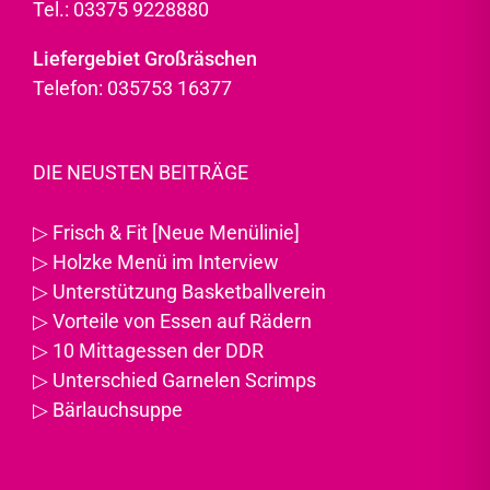
Tel.: 03375 9228880
Liefergebiet Großräschen
Telefon: 035753 16377
DIE NEUSTEN BEITRÄGE
▷
Frisch & Fit [Neue Menülinie]
▷
Holzke Menü im Interview
▷
Unterstützung Basketballverein
▷
Vorteile von Essen auf Rädern
▷
10 Mittagessen der DDR
▷
Unterschied Garnelen Scrimps
▷
Bärlauchsuppe