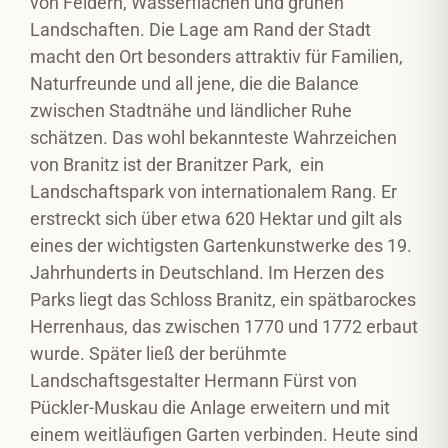
von Feldern, Wasserflächen und grünen
Landschaften. Die Lage am Rand der Stadt
macht den Ort besonders attraktiv für Familien,
Naturfreunde und all jene, die die Balance
zwischen Stadtnähe und ländlicher Ruhe
schätzen. Das wohl bekannteste Wahrzeichen
von Branitz ist der Branitzer Park, ein
Landschaftspark von internationalem Rang. Er
erstreckt sich über etwa 620 Hektar und gilt als
eines der wichtigsten Gartenkunstwerke des 19.
Jahrhunderts in Deutschland. Im Herzen des
Parks liegt das Schloss Branitz, ein spätbarockes
Herrenhaus, das zwischen 1770 und 1772 erbaut
wurde. Später ließ der berühmte
Landschaftsgestalter Hermann Fürst von
Pückler-Muskau die Anlage erweitern und mit
einem weitläufigen Garten verbinden. Heute sind