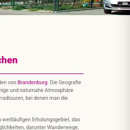
chen
üden von
Brandenburg
. Die Geografie
 ruhige und naturnahe Atmosphäre
rradtouren, bei denen man die
weitläufigen Erholungsgebiet, das
öglichkeiten, darunter Wanderwege,