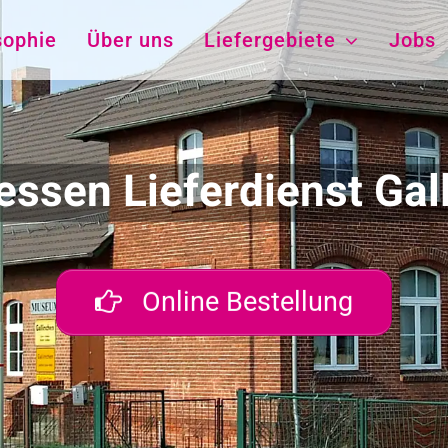
sophie
Über uns
Liefergebiete
Jobs
essen Lieferdienst Gal
Online Bestellung