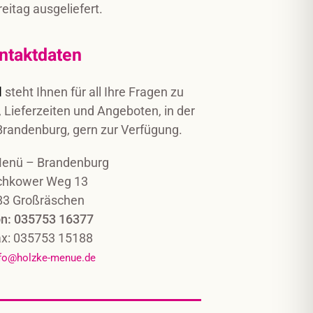
eitag ausgeliefert.
ntaktdaten
l
steht Ihnen für all Ihre Fragen zu
 Lieferzeiten und Angeboten, in der
Brandenburg, gern zur Verfügung.
Menü – Brandenburg
hkower Weg 13
83 Großräschen
on: 035753 16377
ax: 035753 15188
fo@holzke-menue.de