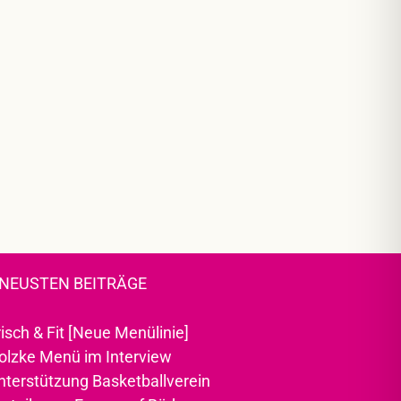
 NEUSTEN BEITRÄGE
risch & Fit [Neue Menülinie]
olzke Menü im Interview
nterstützung Basketballverein