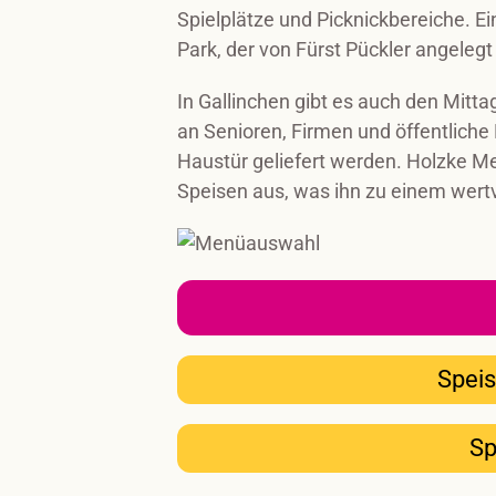
Spielplätze und Picknickbereiche. Ei
Park, der von Fürst Pückler angelegt
In Gallinchen gibt es auch den Mitt
an Senioren, Firmen und öffentliche E
Haustür geliefert werden. Holzke Me
Speisen aus, was ihn zu einem wertv
Speis
Sp