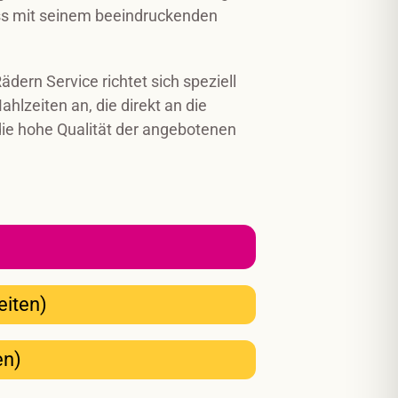
loss mit seinem beeindruckenden
ädern Service richtet sich speziell
ahlzeiten an, die direkt an die
die hohe Qualität der angebotenen
eiten)
en)