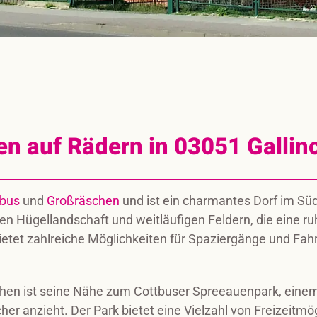
en auf Rädern in 03051 Gallin
tbus
und
Großräschen
und ist ein charmantes Dorf im S
ften Hügellandschaft und weitläufigen Feldern, die eine
etet zahlreiche Möglichkeiten für Spaziergänge und Fah
hen ist seine Nähe zum Cottbuser Spreeauenpark, einem 
er anzieht. Der Park bietet eine Vielzahl von Freizeitm