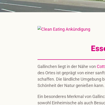
Ess
Gallinchen liegt in der Nähe von
Cot
des Ortes ist geprägt von einer san
schaffen. Die ländliche Umgebung bi
Schönheit der Natur genießen kann.
Ein besonderes Merkmal von Gallinc
sowohl Einheimische als auch Besuch