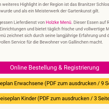
n weiteres Highlight in der Region ist das Branitzer Sch
 wurde und als ein Meisterwerk der Gartenkunst gilt.
agessen Lieferdienst von
Holzke Menü
. Dieser Essen auf R
inrichtungen und bietet täglich frische und vollwertige M
nü zeichnet sich durch seine langjährige Erfahrung und 
ollen Service für die Bewohner von Gallinchen macht.
Online Bestellung & Registrierung
eplan Erwachsene (PDF zum ausdrucken / 9 S
eiseplan Kinder (PDF zum ausdrucken / 3 Seit