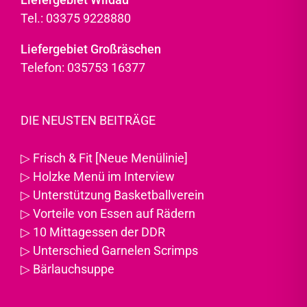
Tel.: 03375 9228880
Liefergebiet Großräschen
Telefon: 035753 16377
DIE NEUSTEN BEITRÄGE
▷
Frisch & Fit [Neue Menülinie]
▷
Holzke Menü im Interview
▷
Unterstützung Basketballverein
▷
Vorteile von Essen auf Rädern
▷
10 Mittagessen der DDR
▷
Unterschied Garnelen Scrimps
▷
Bärlauchsuppe