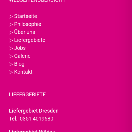
▷
Startseite
▷
Philosophie
▷
Über uns
▷
Liefergebiete
▷
Jobs
▷
Galerie
▷
Blog
▷
Kontakt
LIEFERGEBIETE
Liefergebiet Dresden
Tel.: 0351 4019680
Liefergebiet Wildau