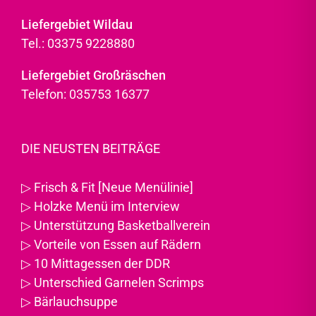
Liefergebiet Wildau
Tel.: 03375 9228880
Liefergebiet Großräschen
Telefon: 035753 16377
DIE NEUSTEN BEITRÄGE
▷
Frisch & Fit [Neue Menülinie]
▷
Holzke Menü im Interview
▷
Unterstützung Basketballverein
▷
Vorteile von Essen auf Rädern
▷
10 Mittagessen der DDR
▷
Unterschied Garnelen Scrimps
▷
Bärlauchsuppe