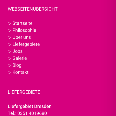
WEBSEITENÜBERSICHT
▷
Startseite
▷
Philosophie
▷
Über uns
▷
Liefergebiete
▷
Jobs
▷
Galerie
▷
Blog
▷
Kontakt
LIEFERGEBIETE
Liefergebiet Dresden
Tel.: 0351 4019680