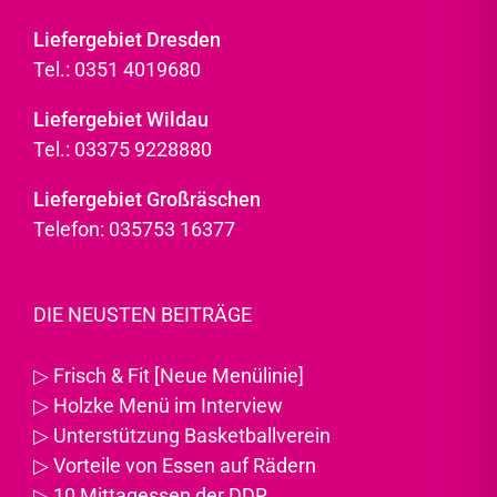
Liefergebiet Dresden
Tel.: 0351 4019680
Liefergebiet Wildau
Tel.: 03375 9228880
Liefergebiet Großräschen
Telefon: 035753 16377
DIE NEUSTEN BEITRÄGE
▷
Frisch & Fit [Neue Menülinie]
▷
Holzke Menü im Interview
▷
Unterstützung Basketballverein
▷
Vorteile von Essen auf Rädern
▷
10 Mittagessen der DDR