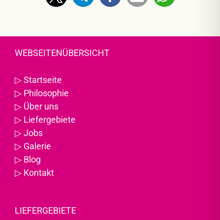
WEBSEITENÜBERSICHT
▷
Startseite
▷
Philosophie
▷
Über uns
▷
Liefergebiete
▷
Jobs
▷
Galerie
▷
Blog
▷
Kontakt
LIEFERGEBIETE