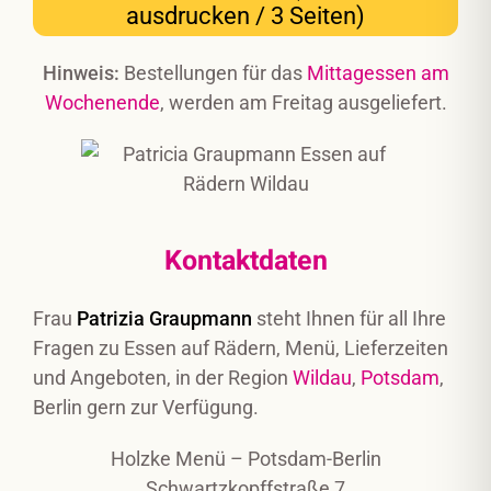
ausdrucken / 3 Seiten)
Hinweis:
Bestellungen für das
Mittagessen am
Wochenende
, werden am Freitag ausgeliefert.
Kontaktdaten
Frau
Patrizia Graupmann
steht Ihnen für all Ihre
Fragen zu Essen auf Rädern, Menü, Lieferzeiten
und Angeboten, in der Region
Wildau
,
Potsdam
,
Berlin gern zur Verfügung.
Holzke Menü – Potsdam-Berlin
Schwartzkopffstraße 7