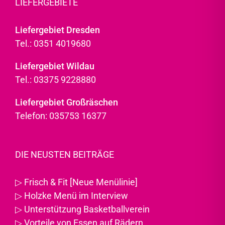
LIEFERGEBIETE
Liefergebiet Dresden
Tel.: 0351 4019680
Liefergebiet Wildau
Tel.: 03375 9228880
Liefergebiet Großräschen
Telefon: 035753 16377
DIE NEUSTEN BEITRÄGE
▷
Frisch & Fit [Neue Menülinie]
▷
Holzke Menü im Interview
▷
Unterstützung Basketballverein
▷
Vorteile von Essen auf Rädern