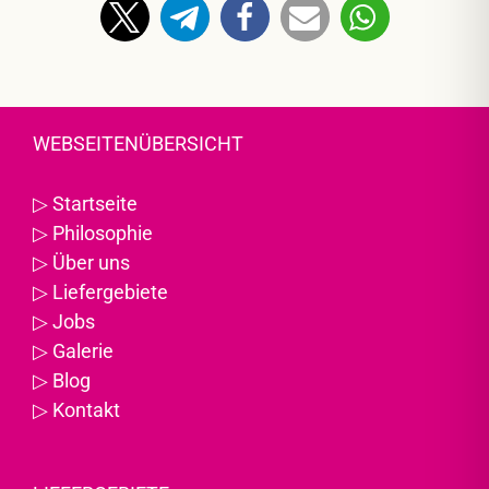
WEBSEITENÜBERSICHT
▷
Startseite
▷
Philosophie
▷
Über uns
▷
Liefergebiete
▷
Jobs
▷
Galerie
▷
Blog
▷
Kontakt