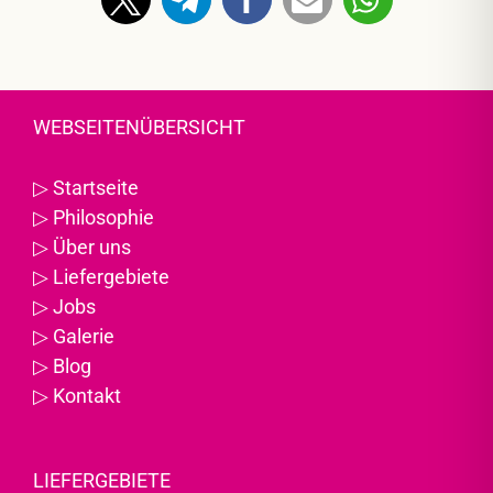
WEBSEITENÜBERSICHT
▷
Startseite
▷
Philosophie
▷
Über uns
▷
Liefergebiete
▷
Jobs
▷
Galerie
▷
Blog
▷
Kontakt
LIEFERGEBIETE