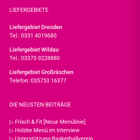
LIEFERGEBIETE
Liefergebiet Dresden
Tel.: 0351 4019680
Liefergebiet Wildau
Tel.: 03375 9228880
Liefergebiet Großräschen
Telefon: 035753 16377
DIE NEUSTEN BEITRÄGE
▷
Frisch & Fit [Neue Menülinie]
▷
Holzke Menü im Interview
▷
Unterstützung Basketballverein