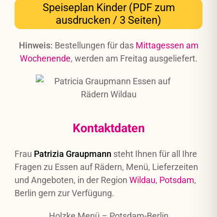
Speiseplan Kinder (PDF zum
ausdrucken / 3 Seiten)
Hinweis:
Bestellungen für das
Mittagessen am
Wochenende
, werden am Freitag ausgeliefert.
Kontaktdaten
Frau
Patrizia Graupmann
steht Ihnen für all Ihre
Fragen zu Essen auf Rädern, Menü, Lieferzeiten
und Angeboten, in der Region
Wildau
,
Potsdam
,
Berlin gern zur Verfügung.
Holzke Menü – Potsdam-Berlin