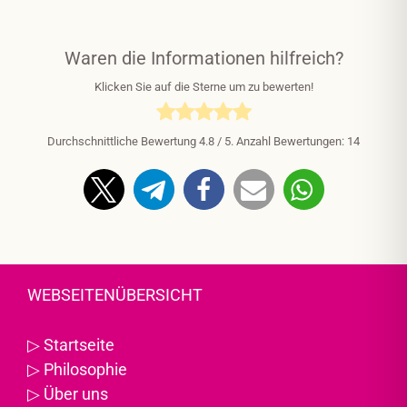
Waren die Informationen hilfreich?
Klicken Sie auf die Sterne um zu bewerten!
Durchschnittliche Bewertung
4.8
/ 5. Anzahl Bewertungen:
14
WEBSEITENÜBERSICHT
▷
Startseite
▷
Philosophie
▷
Über uns