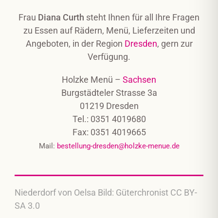
Frau
Diana Curth
steht Ihnen für all Ihre Fragen
zu Essen auf Rädern, Menü, Lieferzeiten und
Angeboten, in der Region
Dresden
, gern zur
Verfügung.
Holzke Menü –
Sachsen
Burgstädteler Strasse 3a
01219 Dresden
Tel.: 0351 4019680
Fax: 0351 4019665
Mail:
bestellung-dresden@holzke-menue.de
Niederdorf von Oelsa Bild: Güterchronist CC BY-
SA 3.0