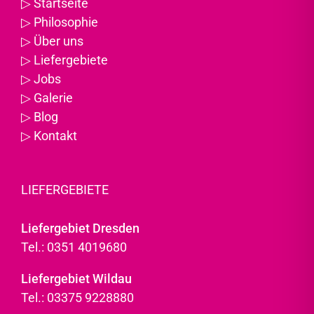
▷
Startseite
▷
Philosophie
▷
Über uns
▷
Liefergebiete
▷
Jobs
▷
Galerie
▷
Blog
▷
Kontakt
LIEFERGEBIETE
Liefergebiet Dresden
Tel.: 0351 4019680
Liefergebiet Wildau
Tel.: 03375 9228880