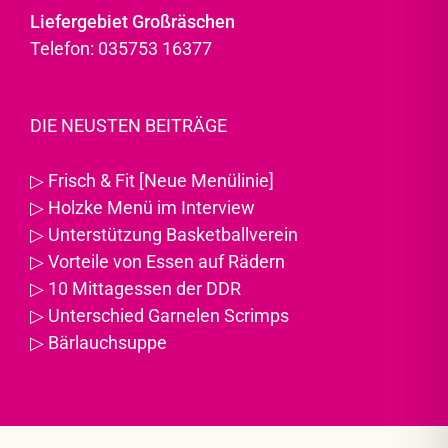
Liefergebiet Großräschen
Telefon: 035753 16377
DIE NEUSTEN BEITRÄGE
▷
Frisch & Fit [Neue Menülinie]
▷
Holzke Menü im Interview
▷
Unterstützung Basketballverein
▷
Vorteile von Essen auf Rädern
▷
10 Mittagessen der DDR
▷
Unterschied Garnelen Scrimps
▷
Bärlauchsuppe